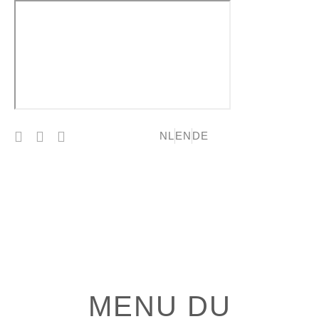
NL
EN
DE
RESERVEREN
MENU DU