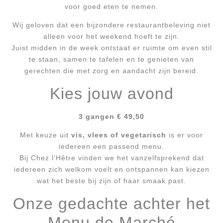
voor goed eten te nemen.
Wij geloven dat een bijzondere restaurantbeleving niet
alleen voor het weekend hoeft te zijn.
Juist midden in de week ontstaat er ruimte om even stil
te staan, samen te tafelen en te genieten van
gerechten die met zorg en aandacht zijn bereid.
Kies jouw avond
3 gangen € 49,50
Met keuze uit
vis, vlees of vegetarisch
is er voor
iedereen een passend menu.
Bij Chez l’Hêtre vinden we het vanzelfsprekend dat
iedereen zich welkom voelt en ontspannen kan kiezen
wat het beste bij zijn of haar smaak past.
Onze gedachte achter het
Menu de Marché