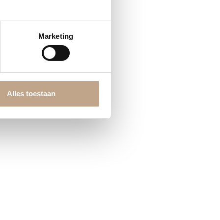
ze
Marketing
ijken
Alles toestaan