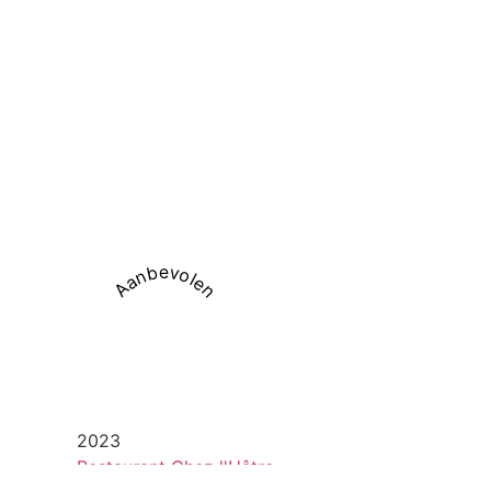
Aanbevolen
2023
Restaurant Chez l'Hêtre