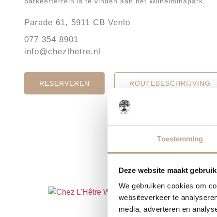
parkeerterrein is te vinden aan het Wilhelminapark.
Parade 61, 5911 CB Venlo
077 354 8901
info@chezlhetre.nl
RESERVEREN
ROUTEBESCHRIJVING
Toestemming
Deze website maakt gebruik
We gebruiken cookies om cont
websiteverkeer te analyseren
media, adverteren en analys