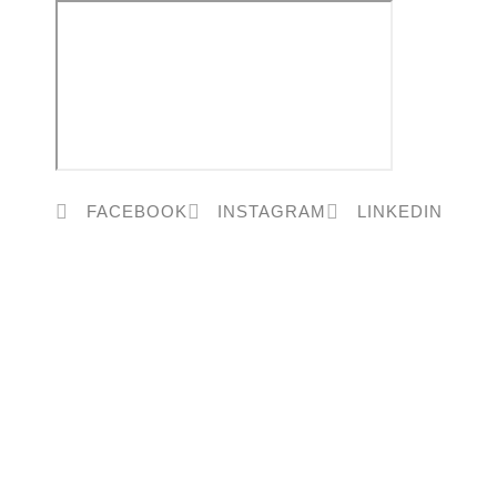
FACEBOOK
INSTAGRAM
LINKEDIN
HOME
OVER ONS
MENUKAART