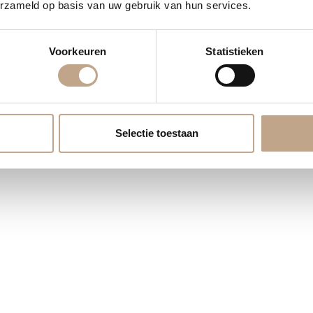
erzameld op basis van uw gebruik van hun services.
ekijk onze
Bekijk on
Voorkeuren
Statistieken
Menukaart
Wijnkaart
aart bekijken
Kaart bek
Selectie toestaan