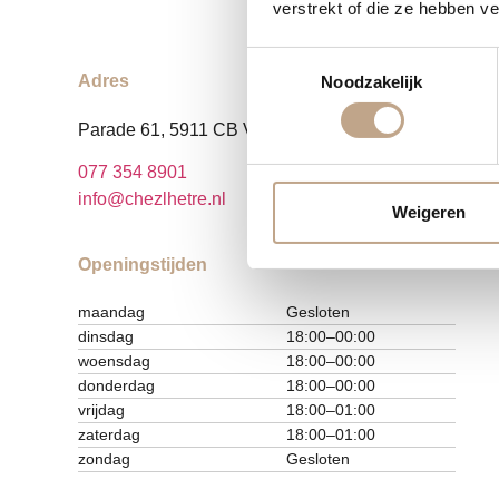
verstrekt of die ze hebben v
Toestemmingsselectie
B
Adres
Noodzakelijk
Parade 61, 5911 CB Venlo
K
077 354 8901
info@chezlhetre.nl
Weigeren
Openingstijden
maandag
Gesloten
dinsdag
18:00–00:00
woensdag
18:00–00:00
donderdag
18:00–00:00
vrijdag
18:00–01:00
zaterdag
18:00–01:00
zondag
Gesloten