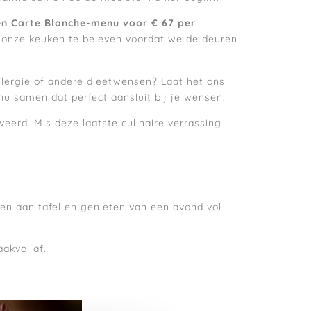
n Carte Blanche-menu voor € 67 per
n onze keuken te beleven voordat we de deuren
 allergie of andere dieetwensen? Laat het ons
nu samen dat perfect aansluit bij je wensen.
eerd. Mis deze laatste culinaire verrassing
men aan tafel en genieten van een avond vol
akvol af.