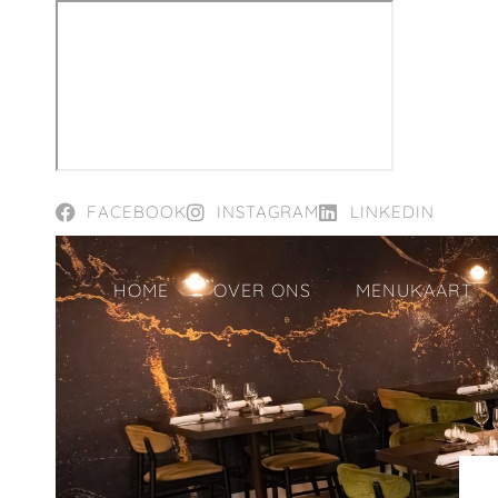
FACEBOOK
INSTAGRAM
LINKEDIN
HOME
OVER ONS
MENUKAART