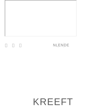
NL
EN
DE
RESERVIEREN
KREEFT