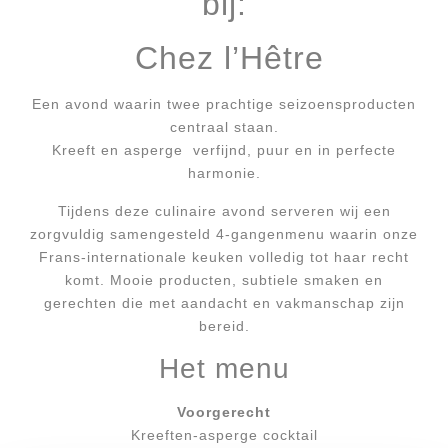
bij:
Chez l’Hêtre
Een avond waarin twee prachtige seizoensproducten
centraal staan.
Kreeft en asperge verfijnd, puur en in perfecte
harmonie.
Tijdens deze culinaire avond serveren wij een
zorgvuldig samengesteld 4-gangenmenu waarin onze
Frans-internationale keuken volledig tot haar recht
komt. Mooie producten, subtiele smaken en
gerechten die met aandacht en vakmanschap zijn
bereid.
Het menu
Voorgerecht
Kreeften-asperge cocktail